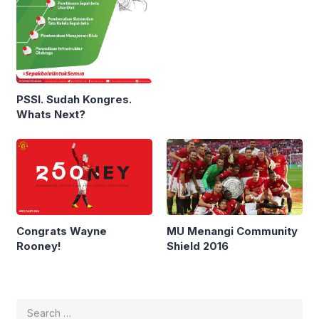
PSSI. Sudah Kongres.
Whats Next?
MU Menangi Community
Congrats Wayne
Shield 2016
Rooney!
Search
for: