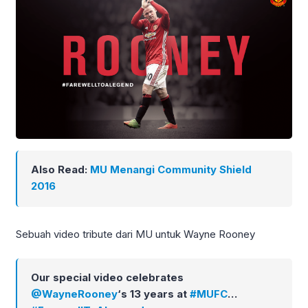
Also Read:
MU Menangi Community Shield
2016
Sebuah video tribute dari MU untuk Wayne Rooney
Our special video celebrates
@WayneRooney
‘s 13 years at
#MUFC
…