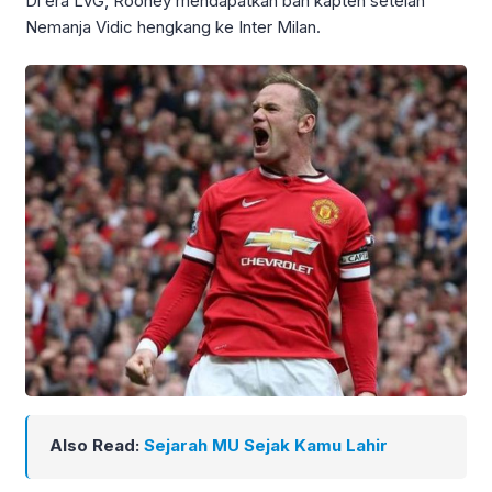
Di era LVG, Rooney mendapatkan ban kapten setelah
Nemanja Vidic hengkang ke Inter Milan.
Also Read:
Sejarah MU Sejak Kamu Lahir