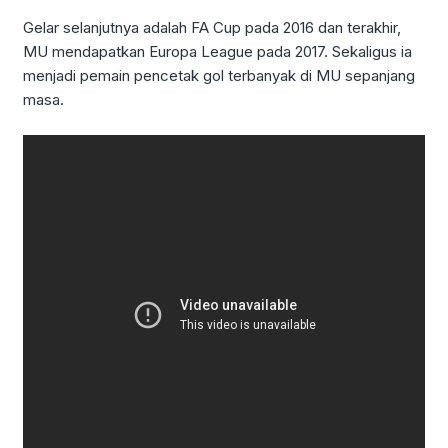
Gelar selanjutnya adalah FA Cup pada 2016 dan terakhir,
MU mendapatkan Europa League pada 2017. Sekaligus ia
menjadi pemain pencetak gol terbanyak di MU sepanjang
masa.