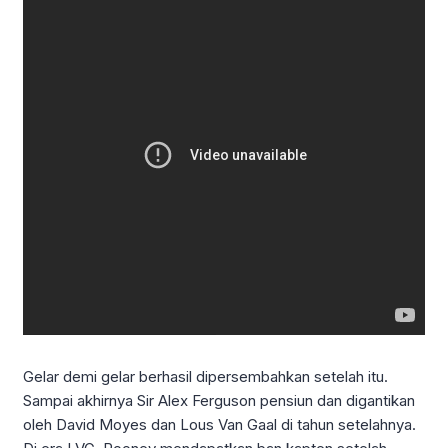
Gelar demi gelar berhasil dipersembahkan setelah itu.
Sampai akhirnya Sir Alex Ferguson pensiun dan digantikan
oleh David Moyes dan Lous Van Gaal di tahun setelahnya.