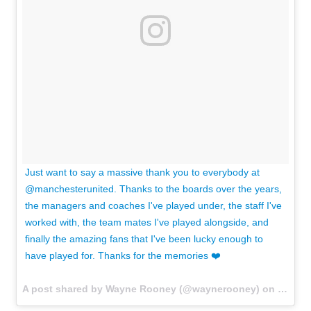
Just want to say a massive thank you to everybody at
@manchesterunited. Thanks to the boards over the years,
the managers and coaches I've played under, the staff I've
worked with, the team mates I've played alongside, and
finally the amazing fans that I've been lucky enough to
have played for. Thanks for the memories ❤️
A post shared by Wayne Rooney (@waynerooney) on
Jul 9,