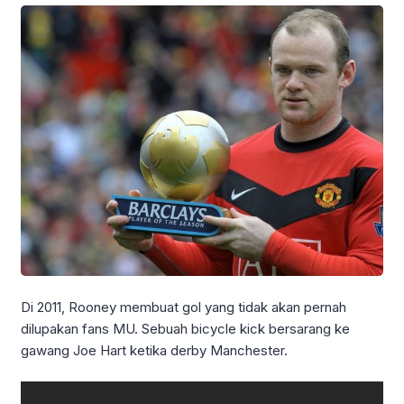
Di 2011, Rooney membuat gol yang tidak akan pernah
dilupakan fans MU. Sebuah bicycle kick bersarang ke
gawang Joe Hart ketika derby Manchester.