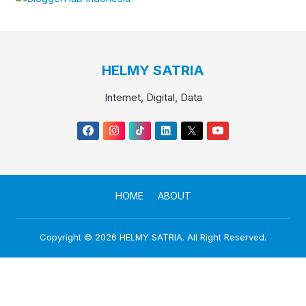
HELMY SATRIA
Internet, Digital, Data
HOME
ABOUT
Copyright © 2026
HELMY SATRIA
. All Right Reserved.