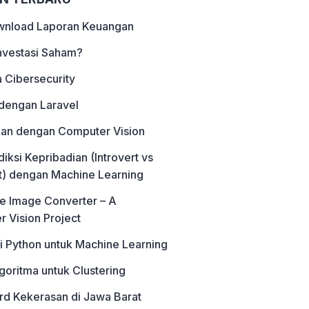
wnload Laporan Keuangan
Investasi Saham?
 Cibersecurity
dengan Laravel
an dengan Computer Vision
ksi Kepribadian (Introvert vs
t) dengan Machine Learning
e Image Converter – A
 Vision Project
di Python untuk Machine Learning
lgoritma untuk Clustering
d Kekerasan di Jawa Barat