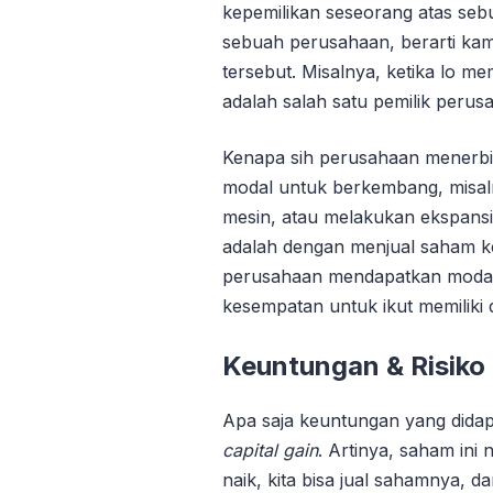
kepemilikan seseorang atas se
sebuah perusahaan, berarti kamu
tersebut. Misalnya, ketika lo m
adalah salah satu pemilik perus
Kenapa sih perusahaan mener
modal untuk berkembang, misa
mesin, atau melakukan ekspansi
adalah dengan menjual saham ke
perusahaan mendapatkan modal
kesempatan untuk ikut memiliki
Keuntungan & Risiko
Apa saja keuntungan yang didap
capital gain
. Artinya, saham ini
naik, kita bisa jual sahamnya, d