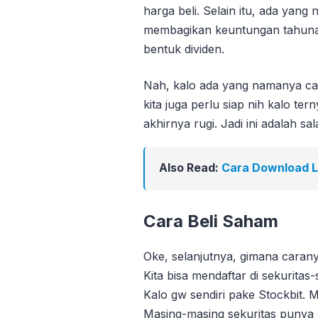
harga beli. Selain itu, ada yan
membagikan keuntungan tahun
bentuk dividen.
Nah, kalo ada yang namanya cap
kita juga perlu siap nih kalo te
akhirnya rugi. Jadi ini adalah sa
Also Read:
Cara Download 
Cara Beli Saham
Oke, selanjutnya, gimana caran
Kita bisa mendaftar di sekuritas
Kalo gw sendiri pake Stockbit. 
Masing-masing sekuritas punya 