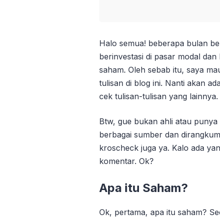
Halo semua! beberapa bulan be
berinvestasi di pasar modal dan
saham. Oleh sebab itu, saya mau
tulisan di blog ini. Nanti akan ad
cek tulisan-tulisan yang lainnya.
Btw, gue bukan ahli atau punya se
berbagai sumber dan dirangkum 
kroscheck juga ya. Kalo ada ya
komentar. Ok?
Apa itu Saham?
Ok, pertama, apa itu saham? S