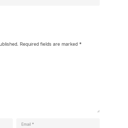
ublished.
Required fields are marked
*