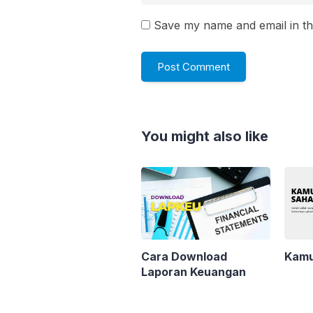
Save my name and email in th
You might also like
Cara Download
Kamu
Laporan Keuangan