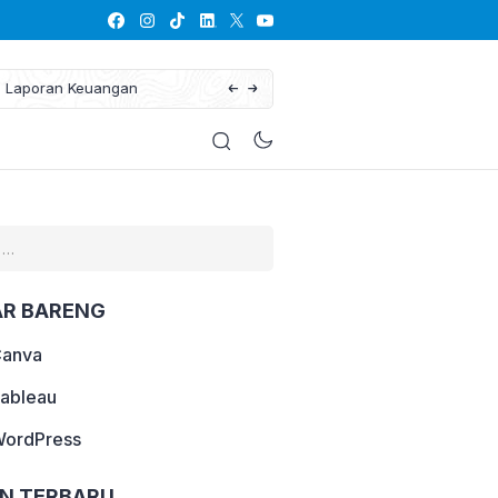
Kenalan dengan Laravel
AR BARENG
Canva
Tableau
WordPress
AN TERBARU