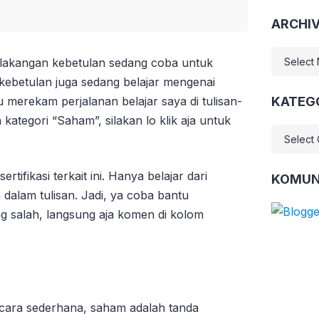
ARCHI
ARCHIV
lakangan kebetulan sedang coba untuk
 kebetulan juga sedang belajar mengenai
 merekam perjalanan belajar saya di tulisan-
KATEG
a kategori “Saham”, silakan lo klik aja untuk
KATEGO
rtifikasi terkait ini. Hanya belajar dari
KOMUN
dalam tulisan. Jadi, ya coba bantu
ng salah, langsung aja komen di kolom
ecara sederhana, saham adalah tanda