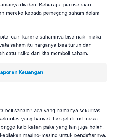
g namanya dividen. Beberapa perusahaan
an mereka kepada pemegang saham dalam
ital gain karena sahamnya bisa naik, maka
rnyata saham itu harganya bisa turun dan
lah satu risiko dari kita membeli saham.
Laporan Keuangan
ya beli saham? ada yang namanya sekuritas.
-sekuritas yang banyak banget di Indonesia.
Monggo kalo kalian pake yang lain juga boleh.
kebijakan masing-masing untuk pendaftarnya.