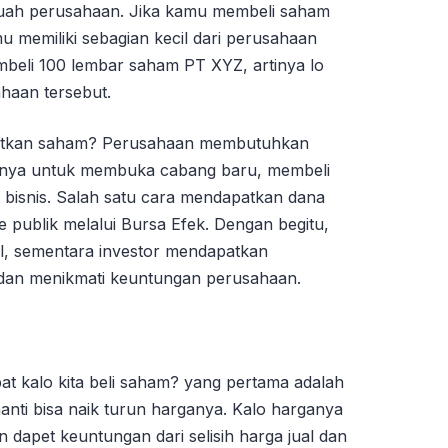
buah perusahaan. Jika kamu membeli saham
 memiliki sebagian kecil dari perusahaan
embeli 100 lembar saham PT XYZ, artinya lo
ahaan tersebut.
bitkan saham? Perusahaan membutuhkan
lnya untuk membuka cabang baru, membeli
 bisnis. Salah satu cara mendapatkan dana
 publik melalui Bursa Efek. Dengan begitu,
, sementara investor mendapatkan
 dan menikmati keuntungan perusahaan.
at kalo kita beli saham? yang pertama adalah
 nanti bisa naik turun harganya. Kalo harganya
an dapet keuntungan dari selisih harga jual dan