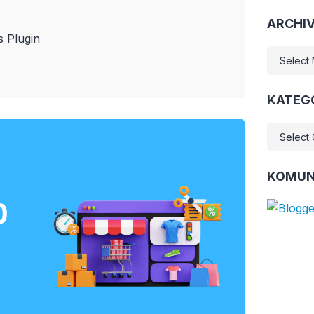
ARCHI
 Plugin
ARCHIV
KATEG
KATEGO
KOMUN