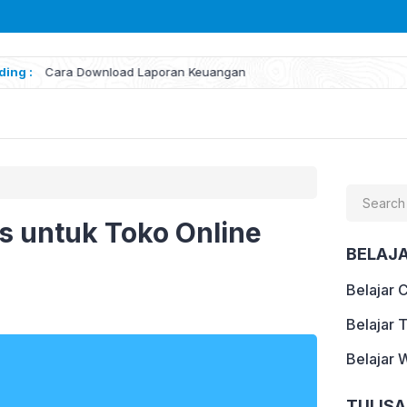
ding :
Cara Download Laporan Keuangan
Search
for:
s untuk Toko Online
BELAJ
Belajar 
Belajar 
Belajar 
TULIS