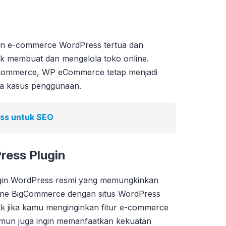
ugin e-commerce WordPress tertua dan
k membuat dan mengelola toko online.
Commerce, WP eCommerce tetap menjadi
pa kasus penggunaan.
ess untuk SEO
ess Plugin
in WordPress resmi yang memungkinkan
ne BigCommerce dengan situs WordPress
aik jika kamu menginginkan fitur e-commerce
amun juga ingin memanfaatkan kekuatan