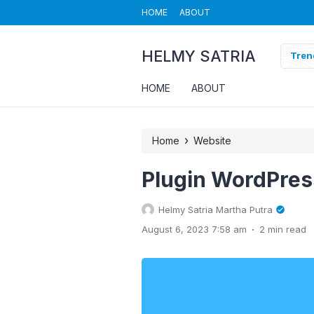
HOME
ABOUT
HELMY SATRIA
rsecurity
Tren
HOME
ABOUT
›
Home
Website
Plugin WordPres
Helmy Satria Martha Putra
.
August 6, 2023 7:58 am
2 min read