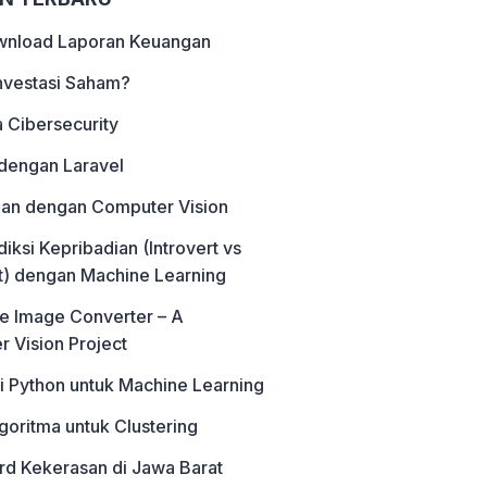
wnload Laporan Keuangan
Investasi Saham?
 Cibersecurity
dengan Laravel
an dengan Computer Vision
ksi Kepribadian (Introvert vs
t) dengan Machine Learning
e Image Converter – A
 Vision Project
di Python untuk Machine Learning
lgoritma untuk Clustering
d Kekerasan di Jawa Barat