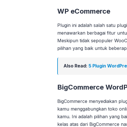
WP eCommerce
Plugin ini adalah salah satu pl
menawarkan berbagai fitur untu
Meskipun tidak sepopuler Woo
pilihan yang baik untuk bebera
Also Read:
5 Plugin WordPr
BigCommerce WordPr
BigCommerce menyediakan plug
kamu menggabungkan toko onli
kamu. Ini adalah pilihan yang b
kelas atas dari BigCommerce n