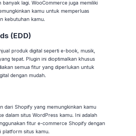
n banyak lagi. WooCommerce juga memiliki
 memungkinkan kamu untuk memperluas
gan kebutuhan kamu.
ads (EDD)
al produk digital seperti e-book, musik,
yang tepat. Plugin ini dioptimalkan khusus
diakan semua fitur yang diperlukan untuk
igital dengan mudah.
gin dari Shopify yang memungkinkan kamu
ke dalam situs WordPress kamu. Ini adalah
menggunakan fitur e-commerce Shopify dengan
platform situs kamu.