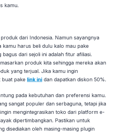
us kamu.
tu produk dari Indonesia. Namun sayangnya
nya kamu harus beli dulu kalo mau pake
agus dari sejoli ini adalah fitur afiliasi.
memasarkan produk kita sehingga mereka akan
duk yang terjual. Jika kamu ingin
t buat pake
link ini
dan dapatkan diskon 50%.
antung pada kebutuhan dan preferensi kamu.
g sangat populer dan serbaguna, tetapi jika
ingin mengintegrasikan toko dari platform e-
 layak dipertimbangkan. Pastikan untuk
ang disediakan oleh masing-masing plugin