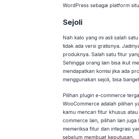
WordPress sebagai platform sit
Sejoli
Nah kalo yang ini asli salah sa
tidak ada versi gratisnya. Jadi
produknya. Salah satu fitur yang b
Sehingga orang lain bisa ikut 
mendapatkan komisi jika ada pro
menggunakan sejoli, bisa bange
Pilihan plugin e-commerce terg
WooCommerce adalah pilihan yan
kamu mencari fitur khusus atau 
commerce lain, pilihan lain juga
memeriksa fitur dan integrasi y
sebelum membuat keputusan.