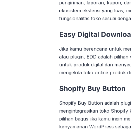
pengiriman, laporan, kupon, da
ekosistem ekstensi yang luas,
fungsionalitas toko sesuai den
Easy Digital Downlo
Jika kamu berencana untuk menju
atau plugin, EDD adalah pilihan 
untuk produk digital dan menye
mengelola toko online produk d
Shopify Buy Button
Shopify Buy Button adalah plu
mengintegrasikan toko Shopify 
pilihan bagus jika kamu ingin 
kenyamanan WordPress sebagai 