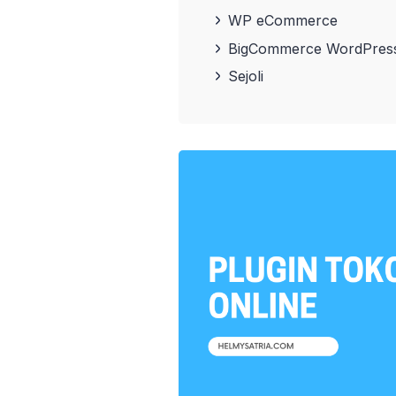
WP eCommerce
BigCommerce WordPress
Sejoli