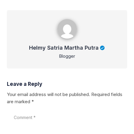
Helmy Satria Martha Putra
Helmy Satria Martha Putra
Blogger
Leave a Reply
Your email address will not be published.
Required fields
are marked
*