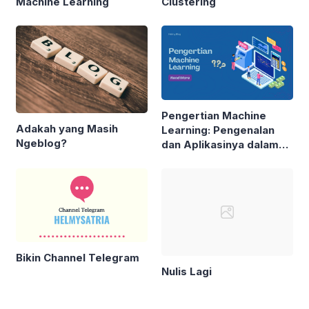
Machine Learning
Clustering
Pengertian Machine
Adakah yang Masih
Learning: Pengenalan
Ngeblog?
dan Aplikasinya dalam
Kehidupan Sehari-hari
Bikin Channel Telegram
Nulis Lagi