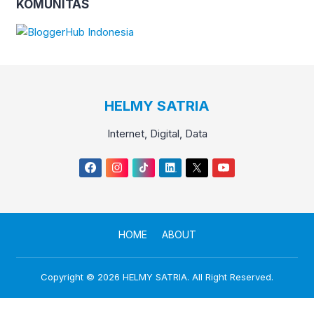
KOMUNITAS
HELMY SATRIA
Internet, Digital, Data
HOME
ABOUT
Copyright © 2026
HELMY SATRIA
. All Right Reserved.