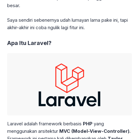
besar.
Saya sendiri sebenernya udah lumayan lama pake ini, tapi
akhir-akhir ini coba ngulik lagi fitur ini.
Apa Itu Laravel?
Laravel adalah framework berbasis
PHP
yang
menggunakan arsitektur
MVC (Model-View-Controller)
.
Framework ini pertama kali dikembangkan oleh
Taylor